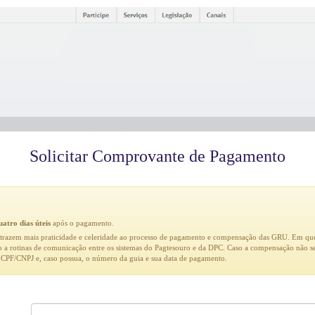
Solicitar Comprovante de Pagamento
uatro dias úteis
após o pagamento.
, trazem mais praticidade e celeridade ao processo de pagamento e compensação das GRU. Em que
 a rotinas de comunicação entre os sistemas do Pagtesouro e da DPC. Caso a compensação não sej
 CPF/CNPJ e, caso possua, o número da guia e sua data de pagamento.