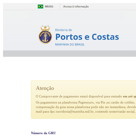
Atenção
O Comprovante de pagamento estará disponível para emissão
em até q
Os pagamentos na plataforma Pagtesouro, via Pix ou cartão de crédito
compensação da guia nessa plataforma pode não ser instantânea, devido
mail para dpc.ouvidoria@marinha.mil.br, contendo nome/razão social,
Número da GRU