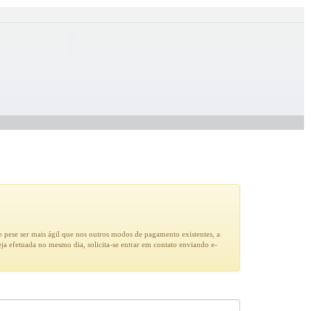
 pese ser mais ágil que nos outros modos de pagamento existentes, a
a efetuada no mesmo dia, solicita-se entrar em contato enviando e-