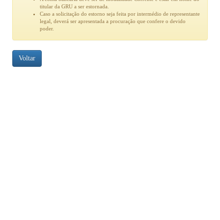
titular da GRU a ser estornada.
Caso a solicitação do estorno seja feita por intermédio de representante
legal, deverá ser apresentada a procuração que confere o devido
poder.