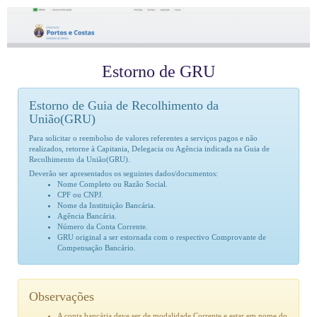
Estorno de GRU
Estorno de Guia de Recolhimento da
União(GRU)
Para solicitar o reembolso de valores referentes a serviços pagos e não
realizados, retorne à Capitania, Delegacia ou Agência indicada na Guia de
Recolhimento da União(GRU).
Deverão ser apresentados os seguintes dados/documentos:
Nome Completo ou Razão Social.
CPF ou CNPJ.
Nome da Instituição Bancária.
Agência Bancária.
Número da Conta Corrente.
GRU original a ser estornada com o respectivo Comprovante de
Compensação Bancário.
Observações
A conta bancária deve ser de modalidade Corrente e estar em nome do